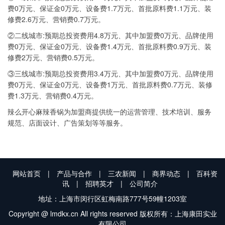
费0万元、保证金0万元、设备费1.7万元、首批原料费1.1万元、装
修费2.6万元、营销费0.7万元。
②二线城市:预期总投资费用4.8万元、其中加盟费0万元、品牌使用
费0万元、保证金0万元、设备费1.4万元、首批原料费0.9万元、装
修费2万元、营销费0.5万元。
③三线城市:预期总投资费用3.4万元、其中加盟费0万元、品牌使用
费0万元、保证金0万元、设备费1万元、首批原料费0.7万元、装修
费1.3万元、营销费0.4万元。
辣么开心麻辣香锅为加盟商提供统一的运营管理、技术培训、服务
规范、店面设计、广告策划等等服务。
网站首页
|
产品与合作
|
三农新闻
|
商界动态
|
百科资
讯
|
招聘英才
|
公司简介
地址：上海市闵行区虹梅南路777号59幢1203室
Copyright @ lmdkx.cn All rights reserved 版权所有：上海康田实业
有限公司