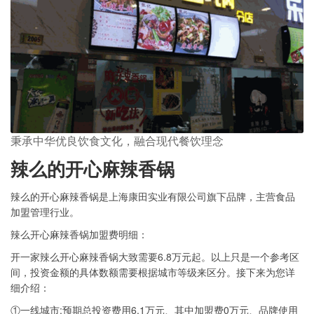
秉承中华优良饮食文化，融合现代餐饮理念
辣么的开心麻辣香锅
辣么的开心麻辣香锅是上海康田实业有限公司旗下品牌，主营食品
加盟管理行业。
辣么开心麻辣香锅加盟费明细：
开一家辣么开心麻辣香锅大致需要6.8万元起。以上只是一个参考区
间，投资金额的具体数额需要根据城市等级来区分。接下来为您详
细介绍：
①一线城市:预期总投资费用6.1万元、其中加盟费0万元、品牌使用