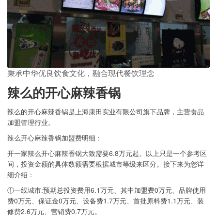
秉承中华优良饮食文化，融合现代餐饮理念
辣么的开心麻辣香锅
辣么的开心麻辣香锅是上海康田实业有限公司旗下品牌，主营食品
加盟管理行业。
辣么开心麻辣香锅加盟费明细：
开一家辣么开心麻辣香锅大致需要6.8万元起。以上只是一个参考区
间，投资金额的具体数额需要根据城市等级来区分。接下来为您详
细介绍：
①一线城市:预期总投资费用6.1万元、其中加盟费0万元、品牌使用
费0万元、保证金0万元、设备费1.7万元、首批原料费1.1万元、装
修费2.6万元、营销费0.7万元。